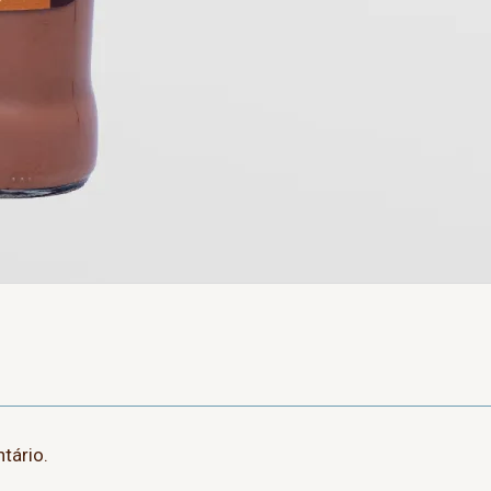
tário.