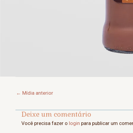
Post
←
Mídia anterior
navigation
Deixe um comentário
Você precisa fazer o
login
para publicar um comen