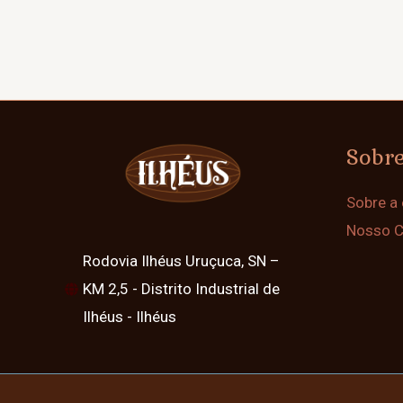
Sobr
Sobre a
Nosso 
Rodovia Ilhéus Uruçuca, SN –
KM 2,5 - Distrito Industrial de
Ilhéus - Ilhéus