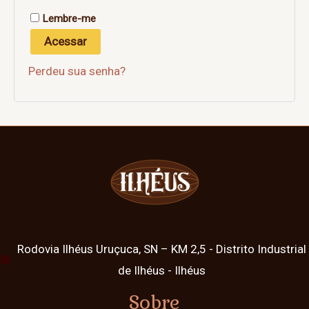
Lembre-me
Acessar
Perdeu sua senha?
Rodovia Ilhéus Uruçuca, SN – KM 2,5 - Distrito Industrial
de Ilhéus - Ilhéus
Sobre