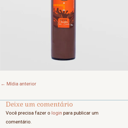
Post
←
Mídia anterior
navigation
Deixe um comentário
Você precisa fazer o
login
para publicar um
comentário.