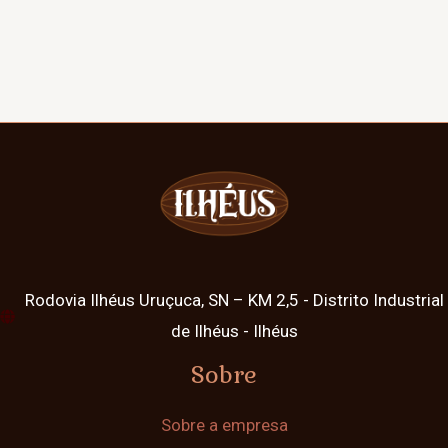
Rodovia Ilhéus Uruçuca, SN – KM 2,5 - Distrito Industrial
de Ilhéus - Ilhéus
Sobre
Sobre a empresa