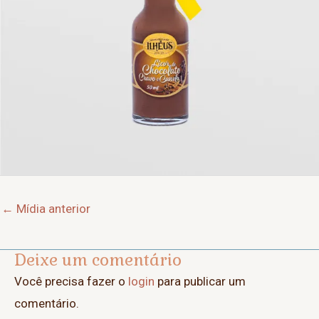
Post
←
Mídia anterior
navigation
Deixe um comentário
Você precisa fazer o
login
para publicar um
comentário.