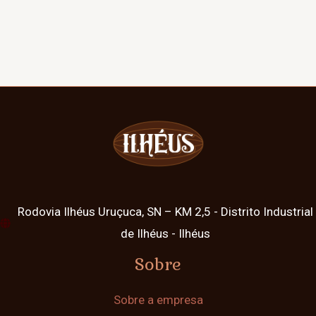
Rodovia Ilhéus Uruçuca, SN – KM 2,5 - Distrito Industrial
de Ilhéus - Ilhéus
Sobre
Sobre a empresa